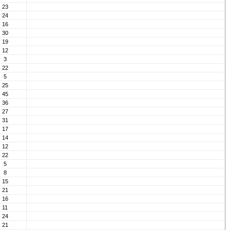
23
24
16
30
19
12
3
22
5
25
45
36
27
31
17
14
12
22
5
8
15
21
16
11
24
21