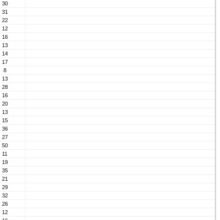
30
31
22
12
16
13
14
17
8
13
28
16
20
13
15
36
27
50
11
19
35
21
29
32
26
12