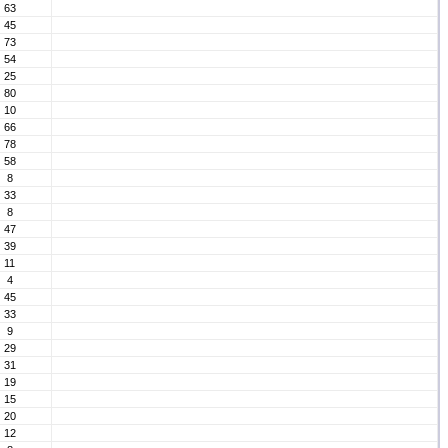
63
45
73
54
25
80
10
66
78
58
8
33
8
47
39
11
4
45
33
9
29
31
19
15
20
12