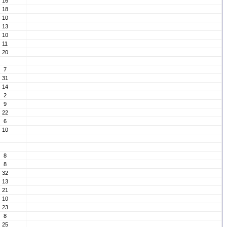
16
18
10
13
10
11
20
7
31
14
2
9
22
6
10
8
8
32
13
21
10
23
8
25