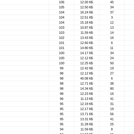
106
12.00 КБ
45
105
12.50 КБ
34
104
16.24 КБ
37
104
12.51 КБ
3
104
15.18 КБ
12
103
10.87 КБ
13
103
11.59 КБ
14
102
13.43 КБ
16
101
12.60 КБ
6
101
14.80 КБ
11
100
14.17 КБ
34
100
12.12 КБ
24
100
12.25 КБ
50
99
12.42 КБ
19
98
12.12 КБ
27
98
40.08 КБ
6
98
12.71 КБ
38
98
14.34 КБ
80
98
12.23 КБ
16
96
11.13 КБ
41
95
12.19 КБ
31
95
12.17 КБ
19
95
13.71 КБ
56
95
13.31 КБ
41
95
11.28 КБ
25
94
11.59 КБ
8