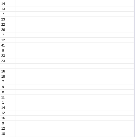
14
13
7
23
22
26
7
12
41
9
23
23
16
18
7
9
8
11
1
14
12
16
9
12
10