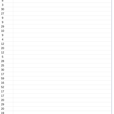
8
3
30
27
9
9
29
10
9
4
12
20
12
5
28
25
30
17
59
16
52
17
17
20
29
20
19