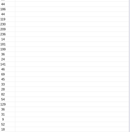
44
186
44
119
230
209
236
14
181
199
36
24
141
46
69
45
33
28
82
54
129
36
31
9
52
18