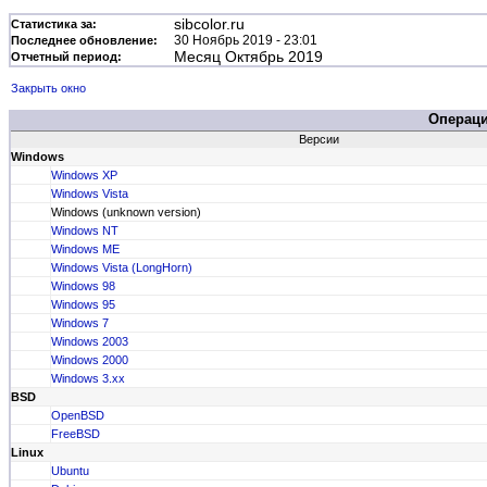
sibcolor.ru
Статистика за:
30 Ноябрь 2019 - 23:01
Последнее обновление:
Месяц Октябрь 2019
Отчетный период:
Закрыть окно
Операц
Версии
Windows
Windows XP
Windows Vista
Windows (unknown version)
Windows NT
Windows ME
Windows Vista (LongHorn)
Windows 98
Windows 95
Windows 7
Windows 2003
Windows 2000
Windows 3.xx
BSD
OpenBSD
FreeBSD
Linux
Ubuntu