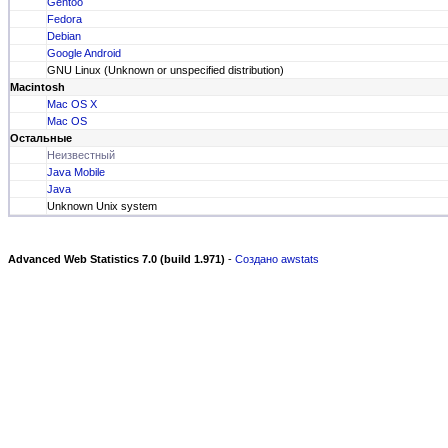
Gentoo
Fedora
Debian
Google Android
GNU Linux (Unknown or unspecified distribution)
Macintosh
Mac OS X
Mac OS
Остальные
Неизвестный
Java Mobile
Java
Unknown Unix system
Advanced Web Statistics 7.0 (build 1.971)
-
Создано awstats