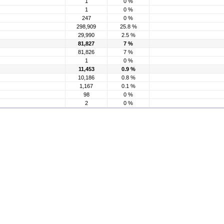
1
0 %
1
0 %
247
0 %
298,909
25.8 %
29,990
2.5 %
81,827
7 %
81,826
7 %
1
0 %
11,453
0.9 %
10,186
0.8 %
1,167
0.1 %
98
0 %
2
0 %