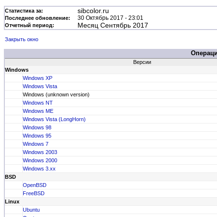
sibcolor.ru
Статистика за:
30 Октябрь 2017 - 23:01
Последнее обновление:
Месяц Сентябрь 2017
Отчетный период:
Закрыть окно
Операц
Версии
Windows
Windows XP
Windows Vista
Windows (unknown version)
Windows NT
Windows ME
Windows Vista (LongHorn)
Windows 98
Windows 95
Windows 7
Windows 2003
Windows 2000
Windows 3.xx
BSD
OpenBSD
FreeBSD
Linux
Ubuntu