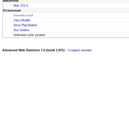
Macintosh
Mac OS X
Остальные
Неизвестный
Java Mobile
Sony PlayStation
Sun Solaris
Unknown Unix system
Advanced Web Statistics 7.0 (build 1.971)
-
Создано awstats