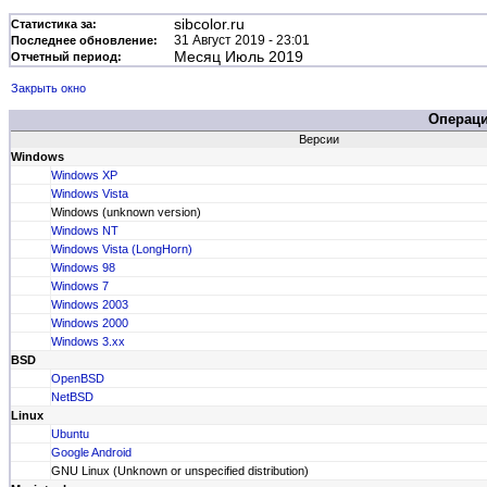
sibcolor.ru
Статистика за:
31 Август 2019 - 23:01
Последнее обновление:
Месяц Июль 2019
Отчетный период:
Закрыть окно
Операц
Версии
Windows
Windows XP
Windows Vista
Windows (unknown version)
Windows NT
Windows Vista (LongHorn)
Windows 98
Windows 7
Windows 2003
Windows 2000
Windows 3.xx
BSD
OpenBSD
NetBSD
Linux
Ubuntu
Google Android
GNU Linux (Unknown or unspecified distribution)