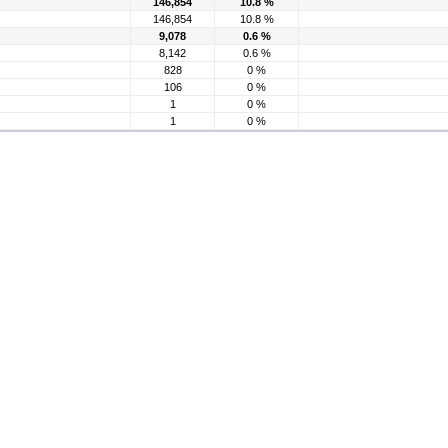
146,854
10.8 %
146,854
10.8 %
9,078
0.6 %
8,142
0.6 %
828
0 %
106
0 %
1
0 %
1
0 %