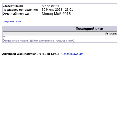
sibcolor.ru
Статистика за:
30 Июнь 2018 - 23:01
Последнее обновление:
Месяц Май 2018
Отчетный период:
Закрыть окно
Последний визит
Авторизо
""
Отстальные логины (и/или анонимные пользователи)
Advanced Web Statistics 7.0 (build 1.971)
-
Создано awstats