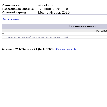
sibcolor.ru
Статистика за:
17 Январь 2020 - 19:01
Последнее обновление:
Месяц Январь 2020
Отчетный период:
Закрыть окно
Последний визит
Авторизо
""
Отстальные логины (и/или анонимные пользователи)
Advanced Web Statistics 7.0 (build 1.971)
-
Создано awstats