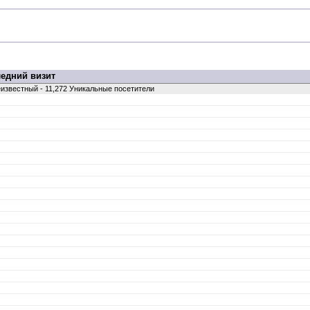
едний визит
Неизвестный - 11,272 Уникальные посетители