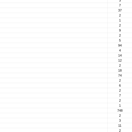
3
7
37
2
1
2
9
2
5
94
4
14
12
2
18
74
2
6
2
7
2
1
748
2
3
11
2