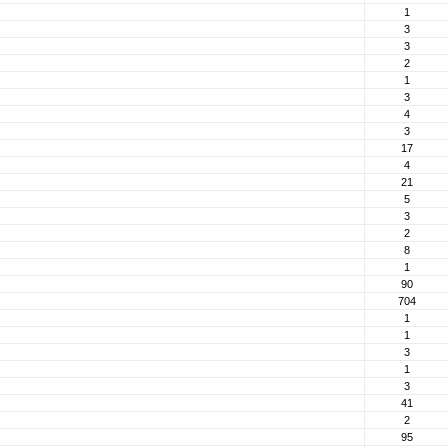
1
3
3
2
1
3
4
3
17
4
21
5
3
2
8
1
90
704
1
1
3
1
3
41
2
95