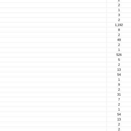
2
2
1
3
2
1,192
8
2
49
2
1
526
5
2
13
54
1
9
2
31
7
2
1
54
13
2
2