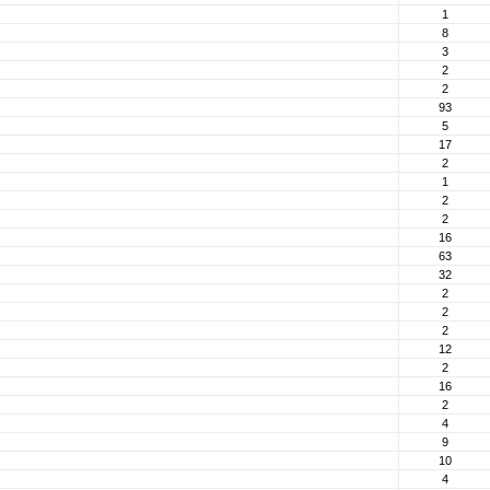
1
8
3
2
2
93
5
17
2
1
2
2
16
63
32
2
2
2
12
2
16
2
4
9
10
4