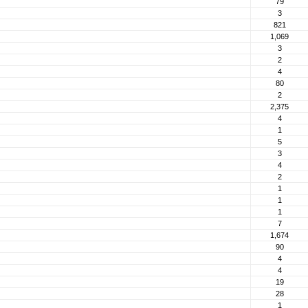
79
3
821
1,069
3
2
4
80
2
2,375
4
1
5
3
4
2
1
1
1
7
1,674
90
4
4
19
28
1