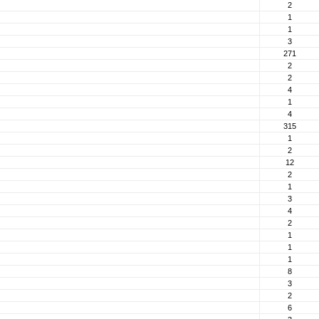
2
1
1
3
271
2
2
4
1
4
315
1
2
12
2
1
3
4
2
1
1
1
8
3
2
6