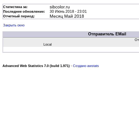
sibcolor.ru
Статистика за:
30 Июнь 2018 - 23:01
Последнее обновление:
Месяц Май 2018
Отчетный период:
Закрыть окно
Отправитель EMail
От
Local
Advanced Web Statistics 7.0 (build 1.971)
-
Создано awstats