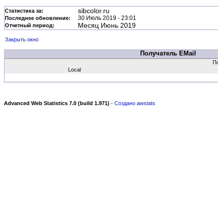
sibcolor.ru
Статистика за:
30 Июль 2019 - 23:01
Последнее обновление:
Месяц Июнь 2019
Отчетный период:
Закрыть окно
Получатель EMail
По
Local
Advanced Web Statistics 7.0 (build 1.971)
-
Создано awstats