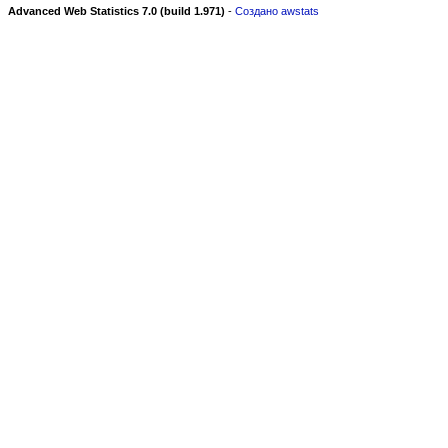
Advanced Web Statistics 7.0 (build 1.971)
-
Создано awstats