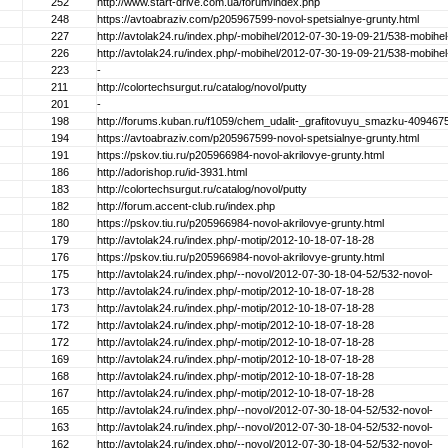
252
http://www.start-drive.com.ua/forum/index.php
248
https://avtoabraziv.com/p205967599-novol-spetsialnye-grunty.html
227
http://avtolak24.ru/index.php/-mobihel/2012-07-30-19-09-21/538-mobihel
226
http://avtolak24.ru/index.php/-mobihel/2012-07-30-19-09-21/538-mobihel
223
-
211
http://colortechsurgut.ru/catalog/novol/putty
201
-
198
http://forums.kuban.ru/f1059/chem_udalit-_grafitovuyu_smazku-4094675
194
https://avtoabraziv.com/p205967599-novol-spetsialnye-grunty.html
191
https://pskov.tiu.ru/p205966984-novol-akrilovye-grunty.html
186
http://adorishop.ru/id-3931.html
183
http://colortechsurgut.ru/catalog/novol/putty
182
http://forum.accent-club.ru/index.php
180
https://pskov.tiu.ru/p205966984-novol-akrilovye-grunty.html
179
http://avtolak24.ru/index.php/-motip/2012-10-18-07-18-28
176
https://pskov.tiu.ru/p205966984-novol-akrilovye-grunty.html
175
http://avtolak24.ru/index.php/--novol/2012-07-30-18-04-52/532-novol-
173
http://avtolak24.ru/index.php/-motip/2012-10-18-07-18-28
173
http://avtolak24.ru/index.php/-motip/2012-10-18-07-18-28
172
http://avtolak24.ru/index.php/-motip/2012-10-18-07-18-28
172
http://avtolak24.ru/index.php/-motip/2012-10-18-07-18-28
169
http://avtolak24.ru/index.php/-motip/2012-10-18-07-18-28
168
http://avtolak24.ru/index.php/-motip/2012-10-18-07-18-28
167
http://avtolak24.ru/index.php/-motip/2012-10-18-07-18-28
165
http://avtolak24.ru/index.php/--novol/2012-07-30-18-04-52/532-novol-
163
http://avtolak24.ru/index.php/--novol/2012-07-30-18-04-52/532-novol-
162
http://avtolak24.ru/index.php/--novol/2012-07-30-18-04-52/532-novol-