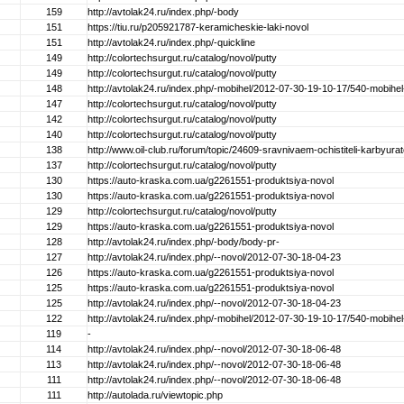
159
http://avtolak24.ru/index.php/-body
151
https://tiu.ru/p205921787-keramicheskie-laki-novol
151
http://avtolak24.ru/index.php/-quickline
149
http://colortechsurgut.ru/catalog/novol/putty
149
http://colortechsurgut.ru/catalog/novol/putty
148
http://avtolak24.ru/index.php/-mobihel/2012-07-30-19-10-17/540-mobihel
147
http://colortechsurgut.ru/catalog/novol/putty
142
http://colortechsurgut.ru/catalog/novol/putty
140
http://colortechsurgut.ru/catalog/novol/putty
138
http://www.oil-club.ru/forum/topic/24609-sravnivaem-ochistiteli-karbyur
137
http://colortechsurgut.ru/catalog/novol/putty
130
https://auto-kraska.com.ua/g2261551-produktsiya-novol
130
https://auto-kraska.com.ua/g2261551-produktsiya-novol
129
http://colortechsurgut.ru/catalog/novol/putty
129
https://auto-kraska.com.ua/g2261551-produktsiya-novol
128
http://avtolak24.ru/index.php/-body/body-pr-
127
http://avtolak24.ru/index.php/--novol/2012-07-30-18-04-23
126
https://auto-kraska.com.ua/g2261551-produktsiya-novol
125
https://auto-kraska.com.ua/g2261551-produktsiya-novol
125
http://avtolak24.ru/index.php/--novol/2012-07-30-18-04-23
122
http://avtolak24.ru/index.php/-mobihel/2012-07-30-19-10-17/540-mobihel
119
-
114
http://avtolak24.ru/index.php/--novol/2012-07-30-18-06-48
113
http://avtolak24.ru/index.php/--novol/2012-07-30-18-06-48
111
http://avtolak24.ru/index.php/--novol/2012-07-30-18-06-48
111
http://autolada.ru/viewtopic.php