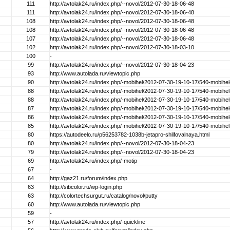
111
http://avtolak24.ru/index.php/--novol/2012-07-30-18-06-48
111
http://avtolak24.ru/index.php/--novol/2012-07-30-18-06-48
108
http://avtolak24.ru/index.php/--novol/2012-07-30-18-06-48
108
http://avtolak24.ru/index.php/--novol/2012-07-30-18-06-48
107
http://avtolak24.ru/index.php/--novol/2012-07-30-18-06-48
102
http://avtolak24.ru/index.php/--novol/2012-07-30-18-03-10
100
-
99
http://avtolak24.ru/index.php/--novol/2012-07-30-18-04-23
93
http://www.autolada.ru/viewtopic.php
90
http://avtolak24.ru/index.php/-mobihel/2012-07-30-19-10-17/540-mobihel
88
http://avtolak24.ru/index.php/-mobihel/2012-07-30-19-10-17/540-mobihel
88
http://avtolak24.ru/index.php/-mobihel/2012-07-30-19-10-17/540-mobihel
87
http://avtolak24.ru/index.php/-mobihel/2012-07-30-19-10-17/540-mobihel
86
http://avtolak24.ru/index.php/-mobihel/2012-07-30-19-10-17/540-mobihel
85
http://avtolak24.ru/index.php/-mobihel/2012-07-30-19-10-17/540-mobihel
80
https://autodeelo.ru/p56253782-1038b-jetapro-shlifovalnaya.html
80
http://avtolak24.ru/index.php/--novol/2012-07-30-18-04-23
79
http://avtolak24.ru/index.php/--novol/2012-07-30-18-04-23
69
http://avtolak24.ru/index.php/-motip
67
-
64
http://gaz21.ru/forum/index.php
63
http://sibcolor.ru/wp-login.php
63
http://colortechsurgut.ru/catalog/novol/putty
60
http://www.autolada.ru/viewtopic.php
59
-
57
http://avtolak24.ru/index.php/-quickline