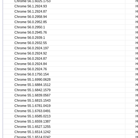
Chrome 56.1.6025.1753
Н
Chrome 56.1.2924.93
Н
Chrome 56.1.2924.87
Н
Chrome 56.0.2958.94
Н
Chrome 56.0.2952.85
Н
Chrome 56.0.2950.1
Н
Chrome 56.0.2945.76
Н
Chrome 56.0.2939.1
Н
Chrome 56.0.2932.55
Н
Chrome 56.0.2924.197
Н
Chrome 56.0.2924.92
Н
Chrome 56.0.2924.87
Н
Chrome 56.0.2924.84
Н
Chrome 56.0.2924.76
Н
Chrome 56.0.1750.154
Н
Chrome 55.1.6990.0628
Н
Chrome 55.1.6884.1512
Н
Chrome 55.1.6842.1579
Н
Chrome 55.1.6839.0567
Н
Chrome 55.1.6815.1543
Н
Chrome 55.1.6781.0419
Н
Chrome 55.1.6763.0491
Н
Chrome 55.1.6585.0213
Н
Chrome 55.1.6559.1387
Н
Chrome 55.1.6527.1255
Н
Chrome 55.1.6514.1242
Н
Chrome 55.1.6514.0242
Н