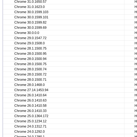
Chrome 31.0.1650.57
Н
Chrome 31.0.1623.0
Н
Chrome 30.0.1599.103
Н
Chrome 30.0.1599.101
Н
Chrome 30.0.1599.82
Н
Chrome 30.0.1599.69
Н
Chrome 30.0.0.0
Н
Chrome 29.0.1547.72
Н
Chrome 29.0.1508.0
Н
Chrome 28.1.1500.75
Н
Chrome 28.0.1500.95
Н
Chrome 28.0.1500.94
Н
Chrome 28.0.1500.75
Н
Chrome 28.0.1500.74
Н
Chrome 28.0.1500.72
Н
Chrome 28.0.1500.71
Н
Chrome 28.0.1468.0
Н
Chrome 27.14.1453.94
Н
Chrome 26.0.1410.64
Н
Chrome 26.0.1410.63
Н
Chrome 26.0.1410.58
Н
Chrome 26.0.1410.33
Н
Chrome 25.0.1364.172
Н
Chrome 25.0.1234.12
Н
Chrome 24.0.1312.71
Н
Chrome 24.0.1292.0
Н
Chrome 24.0.1290.1
Н