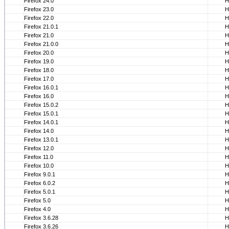
Firefox 24.0
Н
Firefox 23.0
Н
Firefox 22.0
Н
Firefox 21.0.1
Н
Firefox 21.0
Н
Firefox 21.0.0
Н
Firefox 20.0
Н
Firefox 19.0
Н
Firefox 18.0
Н
Firefox 17.0
Н
Firefox 16.0.1
Н
Firefox 16.0
Н
Firefox 15.0.2
Н
Firefox 15.0.1
Н
Firefox 14.0.1
Н
Firefox 14.0
Н
Firefox 13.0.1
Н
Firefox 12.0
Н
Firefox 11.0
Н
Firefox 10.0
Н
Firefox 9.0.1
Н
Firefox 6.0.2
Н
Firefox 5.0.1
Н
Firefox 5.0
Н
Firefox 4.0
Н
Firefox 3.6.28
Н
Firefox 3.6.26
Н