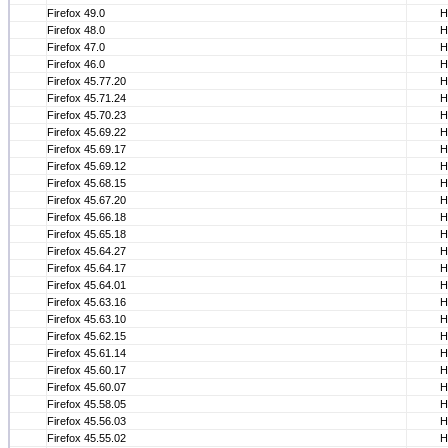
Firefox 49.0
Н
Firefox 48.0
Н
Firefox 47.0
Н
Firefox 46.0
Н
Firefox 45.77.20
Н
Firefox 45.71.24
Н
Firefox 45.70.23
Н
Firefox 45.69.22
Н
Firefox 45.69.17
Н
Firefox 45.69.12
Н
Firefox 45.68.15
Н
Firefox 45.67.20
Н
Firefox 45.66.18
Н
Firefox 45.65.18
Н
Firefox 45.64.27
Н
Firefox 45.64.17
Н
Firefox 45.64.01
Н
Firefox 45.63.16
Н
Firefox 45.63.10
Н
Firefox 45.62.15
Н
Firefox 45.61.14
Н
Firefox 45.60.17
Н
Firefox 45.60.07
Н
Firefox 45.58.05
Н
Firefox 45.56.03
Н
Firefox 45.55.02
Н