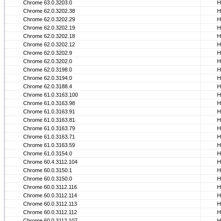
Chrome 63.0.3203.0
Н
Chrome 62.0.3202.38
Н
Chrome 62.0.3202.29
Н
Chrome 62.0.3202.19
Н
Chrome 62.0.3202.18
Н
Chrome 62.0.3202.12
Н
Chrome 62.0.3202.9
Н
Chrome 62.0.3202.0
Н
Chrome 62.0.3198.0
Н
Chrome 62.0.3194.0
Н
Chrome 62.0.3188.4
Н
Chrome 61.0.3163.100
Н
Chrome 61.0.3163.98
Н
Chrome 61.0.3163.91
Н
Chrome 61.0.3163.81
Н
Chrome 61.0.3163.79
Н
Chrome 61.0.3163.71
Н
Chrome 61.0.3163.59
Н
Chrome 61.0.3154.0
Н
Chrome 60.4.3112.104
Н
Chrome 60.0.3150.1
Н
Chrome 60.0.3150.0
Н
Chrome 60.0.3112.116
Н
Chrome 60.0.3112.114
Н
Chrome 60.0.3112.113
Н
Chrome 60.0.3112.112
Н
Chrome 60.0.3112.107
Н