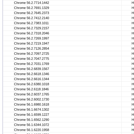
Chrome 56.2.7714.1442
Н
Chrome 56.2.7691.1329
Н
Chrome 56.2.7645.2373
Н
Chrome 56.2.7412.2140
Н
Chrome 56.2.7383.1011
Н
Chrome 56.2.7329.2157
Н
Chrome 56.2.7318.2046
Н
Chrome 56.2.7269.1997
Н
Chrome 56.2.7219.1947
Н
Chrome 56.2.7126.2854
Н
Chrome 56.2.7097.2725
Н
Chrome 56.2.7047.2775
Н
Chrome 56.2.7031.1769
Н
Chrome 56.2.6839.1567
Н
Chrome 56.2.6618.1346
Н
Chrome 56.2.6616.1344
Н
Chrome 56.2.6380.1018
Н
Chrome 56.2.6118.1846
Н
Chrome 56.2.6037.1765
Н
Chrome 56.2.6002.1730
Н
Chrome 56.1.6980.1618
Н
Chrome 56.1.6674.1302
Н
Chrome 56.1.6599.1227
Н
Chrome 56.1.6562.1290
Н
Chrome 56.1.6344.1072
Н
Chrome 56.1.6220.1958
Н