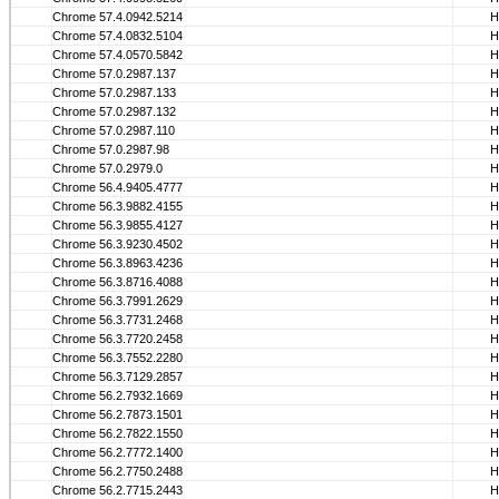
Chrome 57.4.0942.5214
Н
Chrome 57.4.0832.5104
Н
Chrome 57.4.0570.5842
Н
Chrome 57.0.2987.137
Н
Chrome 57.0.2987.133
Н
Chrome 57.0.2987.132
Н
Chrome 57.0.2987.110
Н
Chrome 57.0.2987.98
Н
Chrome 57.0.2979.0
Н
Chrome 56.4.9405.4777
Н
Chrome 56.3.9882.4155
Н
Chrome 56.3.9855.4127
Н
Chrome 56.3.9230.4502
Н
Chrome 56.3.8963.4236
Н
Chrome 56.3.8716.4088
Н
Chrome 56.3.7991.2629
Н
Chrome 56.3.7731.2468
Н
Chrome 56.3.7720.2458
Н
Chrome 56.3.7552.2280
Н
Chrome 56.3.7129.2857
Н
Chrome 56.2.7932.1669
Н
Chrome 56.2.7873.1501
Н
Chrome 56.2.7822.1550
Н
Chrome 56.2.7772.1400
Н
Chrome 56.2.7750.2488
Н
Chrome 56.2.7715.2443
Н