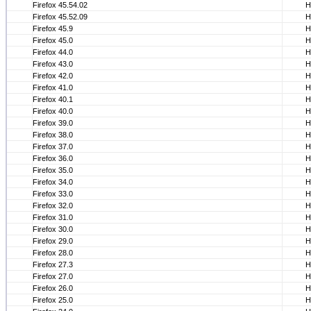
Firefox 45.54.02
Н
Firefox 45.52.09
Н
Firefox 45.9
Н
Firefox 45.0
Н
Firefox 44.0
Н
Firefox 43.0
Н
Firefox 42.0
Н
Firefox 41.0
Н
Firefox 40.1
Н
Firefox 40.0
Н
Firefox 39.0
Н
Firefox 38.0
Н
Firefox 37.0
Н
Firefox 36.0
Н
Firefox 35.0
Н
Firefox 34.0
Н
Firefox 33.0
Н
Firefox 32.0
Н
Firefox 31.0
Н
Firefox 30.0
Н
Firefox 29.0
Н
Firefox 28.0
Н
Firefox 27.3
Н
Firefox 27.0
Н
Firefox 26.0
Н
Firefox 25.0
Н