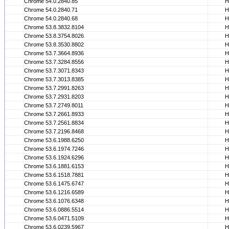
Chrome 54.0.2840.85
Н
Chrome 54.0.2840.71
Н
Chrome 54.0.2840.68
Н
Chrome 53.8.3832.8104
Н
Chrome 53.8.3754.8026
Н
Chrome 53.8.3530.8802
Н
Chrome 53.7.3664.8936
Н
Chrome 53.7.3284.8556
Н
Chrome 53.7.3071.8343
Н
Chrome 53.7.3013.8385
Н
Chrome 53.7.2991.8263
Н
Chrome 53.7.2931.8203
Н
Chrome 53.7.2749.8011
Н
Chrome 53.7.2661.8933
Н
Chrome 53.7.2561.8834
Н
Chrome 53.7.2196.8468
Н
Chrome 53.6.1988.6250
Н
Chrome 53.6.1974.7246
Н
Chrome 53.6.1924.6296
Н
Chrome 53.6.1881.6153
Н
Chrome 53.6.1518.7881
Н
Chrome 53.6.1475.6747
Н
Chrome 53.6.1216.6589
Н
Chrome 53.6.1076.6348
Н
Chrome 53.6.0886.5514
Н
Chrome 53.6.0471.5109
Н
Chrome 53.6.0239.5967
Н