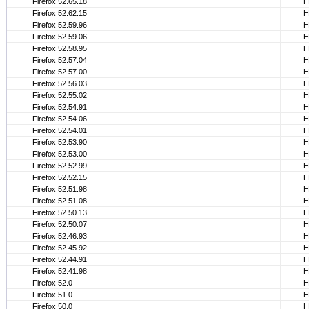
Firefox 52.65.18
Н
Firefox 52.62.15
Н
Firefox 52.59.96
Н
Firefox 52.59.06
Н
Firefox 52.58.95
Н
Firefox 52.57.04
Н
Firefox 52.57.00
Н
Firefox 52.56.03
Н
Firefox 52.55.02
Н
Firefox 52.54.91
Н
Firefox 52.54.06
Н
Firefox 52.54.01
Н
Firefox 52.53.90
Н
Firefox 52.53.00
Н
Firefox 52.52.99
Н
Firefox 52.52.15
Н
Firefox 52.51.98
Н
Firefox 52.51.08
Н
Firefox 52.50.13
Н
Firefox 52.50.07
Н
Firefox 52.46.93
Н
Firefox 52.45.92
Н
Firefox 52.44.91
Н
Firefox 52.41.98
Н
Firefox 52.0
Н
Firefox 51.0
Н
Firefox 50.0
Н