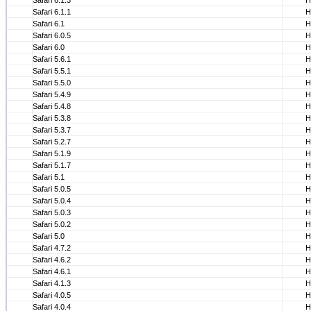
Safari 6.1.3
Н
Safari 6.1.1
Н
Safari 6.1
Н
Safari 6.0.5
Н
Safari 6.0
Н
Safari 5.6.1
Н
Safari 5.5.1
Н
Safari 5.5.0
Н
Safari 5.4.9
Н
Safari 5.4.8
Н
Safari 5.3.8
Н
Safari 5.3.7
Н
Safari 5.2.7
Н
Safari 5.1.9
Н
Safari 5.1.7
Н
Safari 5.1
Н
Safari 5.0.5
Н
Safari 5.0.4
Н
Safari 5.0.3
Н
Safari 5.0.2
Н
Safari 5.0
Н
Safari 4.7.2
Н
Safari 4.6.2
Н
Safari 4.6.1
Н
Safari 4.1.3
Н
Safari 4.0.5
Н
Safari 4.0.4
Н