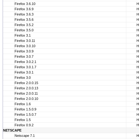
Firefox 3.6.10
Н
Firefox 3.6.9
Н
Firefox 3.6.3
Н
Firefox 3.5.6
Н
Firefox 3.5.2
Н
Firefox 3.5.0
Н
Firefox 3.1
Н
Firefox 3.0.11
Н
Firefox 3.0.10
Н
Firefox 3.0.9
Н
Firefox 3.0.7
Н
Firefox 3.0.2.1
Н
Firefox 3.0.1.7
Н
Firefox 3.0.1
Н
Firefox 3.0
Н
Firefox 2.0.0.15
Н
Firefox 2.0.0.13
Н
Firefox 2.0.0.11
Н
Firefox 2.0.0.10
Н
Firefox 1.6
Н
Firefox 1.5.0.9
Н
Firefox 1.5.0.7
Н
Firefox 1.5
Н
Firefox 0.9.2
Н
NETSCAPE
Netscape 7.1
Н