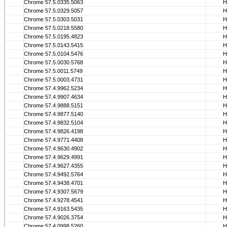
Chrome 57.5.0335.5063
Н
Chrome 57.5.0329.5057
Н
Chrome 57.5.0303.5031
Н
Chrome 57.5.0218.5580
Н
Chrome 57.5.0195.4823
Н
Chrome 57.5.0143.5415
Н
Chrome 57.5.0104.5476
Н
Chrome 57.5.0030.5768
Н
Chrome 57.5.0011.5749
Н
Chrome 57.5.0003.4731
Н
Chrome 57.4.9962.5234
Н
Chrome 57.4.9907.4634
Н
Chrome 57.4.9888.5151
Н
Chrome 57.4.9877.5140
Н
Chrome 57.4.9832.5104
Н
Chrome 57.4.9826.4198
Н
Chrome 57.4.9771.4408
Н
Chrome 57.4.9630.4902
Н
Chrome 57.4.9629.4991
Н
Chrome 57.4.9627.4355
Н
Chrome 57.4.9492.5764
Н
Chrome 57.4.9438.4701
Н
Chrome 57.4.9307.5679
Н
Chrome 57.4.9278.4541
Н
Chrome 57.4.9163.5435
Н
Chrome 57.4.9026.3754
Н
Chrome 57.4.0998.5260
Н