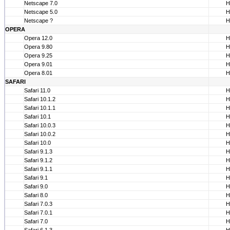
Netscape 7.0
Н
Netscape 5.0
Н
Netscape ?
Н
OPERA
Opera 12.0
Н
Opera 9.80
Н
Opera 9.25
Н
Opera 9.01
Н
Opera 8.01
Н
SAFARI
Safari 11.0
Н
Safari 10.1.2
Н
Safari 10.1.1
Н
Safari 10.1
Н
Safari 10.0.3
Н
Safari 10.0.2
Н
Safari 10.0
Н
Safari 9.1.3
Н
Safari 9.1.2
Н
Safari 9.1.1
Н
Safari 9.1
Н
Safari 9.0
Н
Safari 8.0
Н
Safari 7.0.3
Н
Safari 7.0.1
Н
Safari 7.0
Н