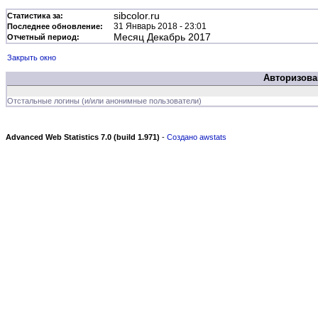
sibcolor.ru
Статистика за:
31 Январь 2018 - 23:01
Последнее обновление:
Месяц Декабрь 2017
Отчетный период:
Закрыть окно
Авторизова
Отстальные логины (и/или анонимные пользователи)
Advanced Web Statistics 7.0 (build 1.971)
-
Создано awstats