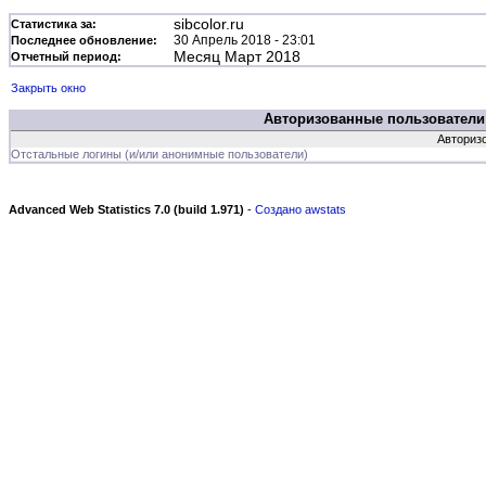
sibcolor.ru
Статистика за:
30 Апрель 2018 - 23:01
Последнее обновление:
Месяц Март 2018
Отчетный период:
Закрыть окно
Авторизованные пользователи
Авторизо
Отстальные логины (и/или анонимные пользователи)
Advanced Web Statistics 7.0 (build 1.971)
-
Создано awstats