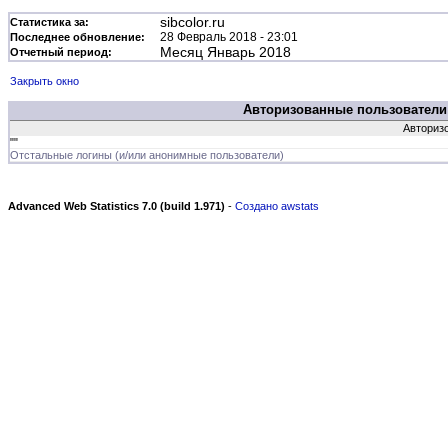
sibcolor.ru
Статистика за:
28 Февраль 2018 - 23:01
Последнее обновление:
Месяц Январь 2018
Отчетный период:
Закрыть окно
Авторизованные пользователи
Авторизо
""
Отстальные логины (и/или анонимные пользователи)
Advanced Web Statistics 7.0 (build 1.971)
-
Создано awstats