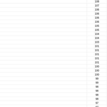
108
107
106
106
106
106
105
105
104
104
103
101
101
101
101
101
100
100
100
99
99
98
98
98
98
97