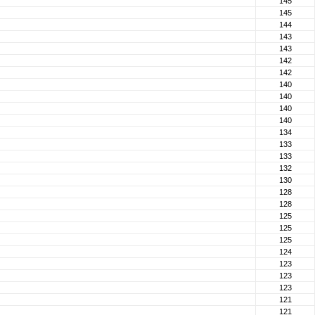
145
145
144
143
143
142
142
140
140
140
140
134
133
133
132
130
128
128
125
125
125
124
123
123
123
121
121