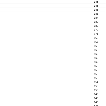
188
188
188
185
184
182
180
172
171
168
167
163
163
162
162
162
159
159
158
156
154
150
150
149
148
148