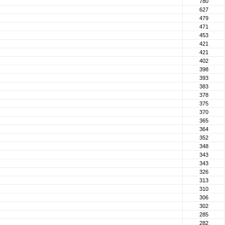
780
627
479
471
453
421
421
402
398
393
383
378
375
370
365
364
352
348
343
343
326
313
310
306
302
285
282