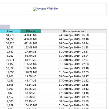
Хиты
Объем
Последний визит
34,777
480.40 МБ
24 Октябрь 2019 - 05:08
34,855
486.61 МБ
24 Октябрь 2019 - 03:16
33,728
471.64 МБ
24 Октябрь 2019 - 03:24
9,236
122.09 МБ
28 Октябрь 2019 - 21:11
2,630
27.59 МБ
31 Октябрь 2019 - 23:57
5,257
86.70 МБ
31 Октябрь 2019 - 18:24
10,771
83.44 МБ
31 Октябрь 2019 - 17:31
11,153
185.54 МБ
31 Октябрь 2019 - 22:33
10,639
156.77 МБ
31 Октябрь 2019 - 23:46
11,058
170.72 МБ
31 Октябрь 2019 - 22:33
1,606
19.65 МБ
28 Октябрь 2019 - 14:17
4,151
43.47 МБ
17 Октябрь 2019 - 21:32
3,808
42.64 МБ
31 Октябрь 2019 - 12:55
3,092
50.55 МБ
31 Октябрь 2019 - 18:13
847
48.42 МБ
17 Октябрь 2019 - 14:15
4,157
76.20 МБ
30 Октябрь 2019 - 20:39
2,366
22.19 МБ
08 Октябрь 2019 - 15:29
4,829
104.90 МБ
31 Октябрь 2019 - 01:48