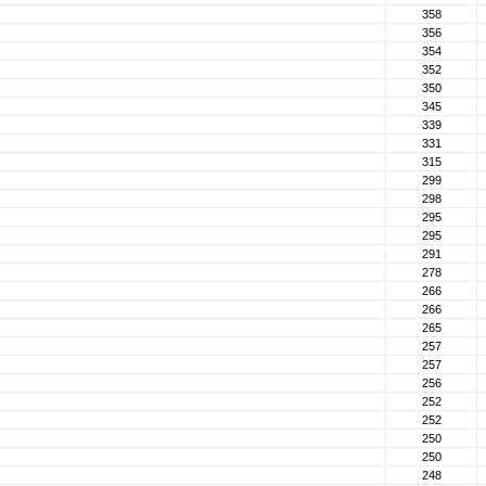
358
356
354
352
350
345
339
331
315
299
298
295
295
291
278
266
266
265
257
257
256
252
252
250
250
248