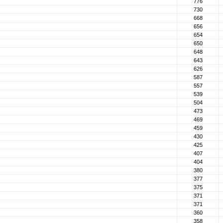
776
730
668
656
654
650
648
643
626
587
557
539
504
473
469
459
430
425
407
404
380
377
375
371
371
360
358