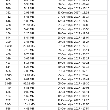
662
6.96 МБ
04 Сентябрь 2017 - 02:21
659
9.99 МБ
30 Сентябрь 2017 - 06:42
579
5.17 МБ
09 Сентябрь 2017 - 15:15
382
2.91 МБ
11 Сентябрь 2017 - 13:14
712
6.46 МБ
27 Сентябрь 2017 - 23:14
516
4.86 МБ
12 Сентябрь 2017 - 20:55
428
29.98 МБ
21 Сентябрь 2017 - 14:06
603
5.48 МБ
22 Сентябрь 2017 - 15:58
266
2.26 МБ
28 Сентябрь 2017 - 11:56
844
8.44 МБ
28 Сентябрь 2017 - 15:04
390
3.43 МБ
29 Сентябрь 2017 - 15:27
1,320
22.68 МБ
01 Сентябрь 2017 - 22:45
750
7.13 МБ
09 Сентябрь 2017 - 15:14
480
9.75 МБ
07 Сентябрь 2017 - 23:26
399
3.63 МБ
12 Сентябрь 2017 - 21:27
493
5.17 МБ
30 Сентябрь 2017 - 00:23
614
5.23 МБ
30 Сентябрь 2017 - 03:15
555
7.06 МБ
01 Сентябрь 2017 - 07:10
1,319
14.69 МБ
25 Сентябрь 2017 - 23:43
669
6.01 МБ
21 Сентябрь 2017 - 18:42
1,025
92.32 МБ
05 Сентябрь 2017 - 19:30
740
6.86 МБ
24 Сентябрь 2017 - 20:08
645
9.89 МБ
06 Сентябрь 2017 - 05:41
134
1.62 МБ
12 Сентябрь 2017 - 00:14
202
1.17 МБ
11 Сентябрь 2017 - 14:17
1,064
10.41 МБ
26 Сентябрь 2017 - 21:53
588
4.45 МБ
23 Сентябрь 2017 - 17:54