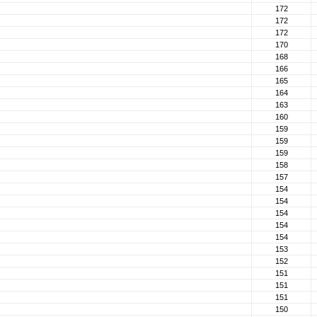
172
172
172
170
168
166
165
164
163
160
159
159
159
158
157
154
154
154
154
154
153
152
151
151
151
150