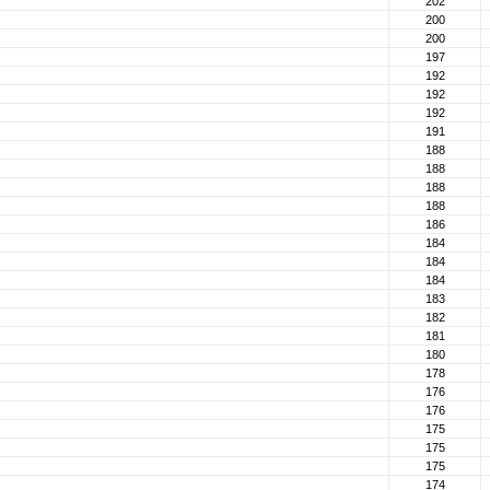
202
200
200
197
192
192
192
191
188
188
188
188
186
184
184
184
183
182
181
180
178
176
176
175
175
175
174