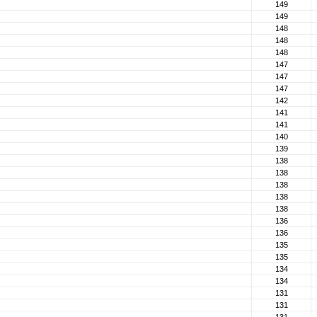
149
149
148
148
148
147
147
147
142
141
141
140
139
138
138
138
138
138
136
136
135
135
134
134
131
131