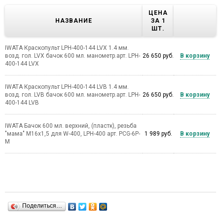
ЦЕНА
НАЗВАНИЕ
ЗА 1
ШТ.
IWATA Краскопульт LPH-400-144 LVX 1.4 мм.
возд. гол. LVX бачок 600 мл. манометр.арт. LPH-
26 650 руб.
В корзину
400-144 LVX
IWATA Краскопульт LPH-400-144 LVB 1.4 мм.
возд. гол. LVB бачок 600 мл. манометр.арт. LPH-
26 650 руб.
В корзину
400-144 LVB
IWATA Бачок 600 мл. верхний, (пластк), резьба
"мама" М16х1,5 для W-400, LPH-400 арт. PCG-6P-
1 989 руб.
В корзину
M
Поделиться…