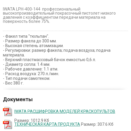
IWATA LPH-400-144 профессиональный
высокопроизводительный покрасочный пистолет низкого
давления с коэффициентом передачи материала на
поверхность более 75%.
- Факел типа "тюльпан".
- Размер факела до 300 мм.
- Высокая степень атомизации.
- Регулировки: размер факела; подача воздуха; подача
материала.
- Верхний пластмассовый бачок емкостью 0,6 л.
- Диаметр сопла: 1.4 мм.
- Рабочее давление: 1.1 атм.
- Расход воздуха: 270 л./мин.
- Тип подачи самотеком.
- Вес 380 г.
Документы
IWATA РАСШИФРОВКА МОДЕЛЕЙ КРАСКОПУЛЬТОВ
Размер: 1012.9 Кб
ТЕХНИЧЕСКАЯ КАРТА ПРОДУКТА
Размер: 307.6 Кб