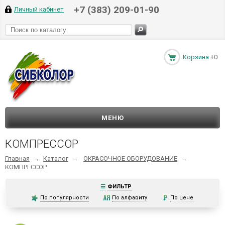
+7 (383) 209-01-90
Личный кабинет
Корзина
+0
МЕНЮ
КОМПРЕССОР
Главная
Каталог
ОКРАСОЧНОЕ ОБОРУДОВАНИЕ
→
→
→
КОМПРЕССОР
☰
ФИЛЬТР
По популярности
По алфавиту
По цене